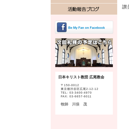
讃
Be My Fan on Facebook
日本キリスト教団 広尾教会
〒150-0012
東京都渋谷区広尾2-12-12
TEL: 03-3400-4970
FAX: 03-6657-6011
牧師 川俣 茂