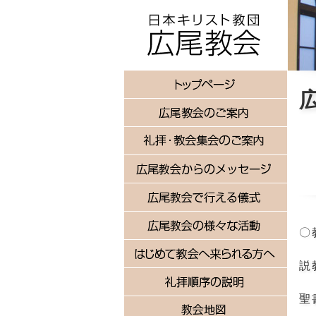
〇
説
聖