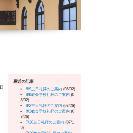
最近の記事
曜日
8/9主日礼拝のご案内
(08/02)
8/9教会学校礼拝のご案内
(0
8/02)
8/2主日礼拝のご案内
(07/26)
8/2教会学校礼拝のご案内
(0
7/26)
7/26主日礼拝のご案内
(07/1
9)