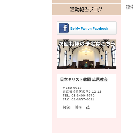
讃
Be My Fan on Facebook
日本キリスト教団 広尾教会
〒150-0012
東京都渋谷区広尾2-12-12
TEL: 03-3400-4970
FAX: 03-6657-6011
牧師 川俣 茂