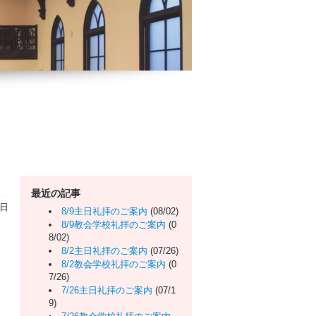
最近の記事
曜日
8/9主日礼拝のご案内
(08/02)
8/9教会学校礼拝のご案内
(0
8/02)
8/2主日礼拝のご案内
(07/26)
8/2教会学校礼拝のご案内
(0
7/26)
7/26主日礼拝のご案内
(07/1
9)