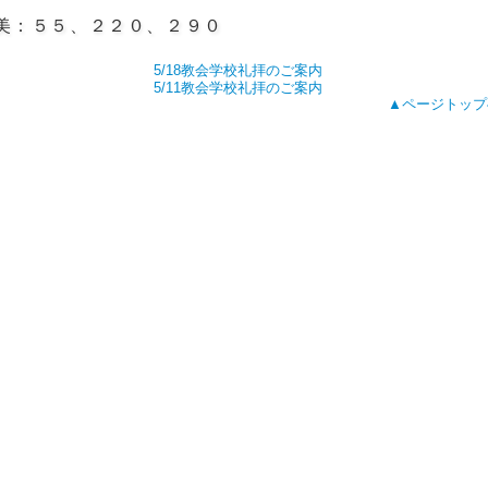
美：５５、２２０、２９０
5/18教会学校礼拝のご案内
5/11教会学校礼拝のご案内
▲ページトップ