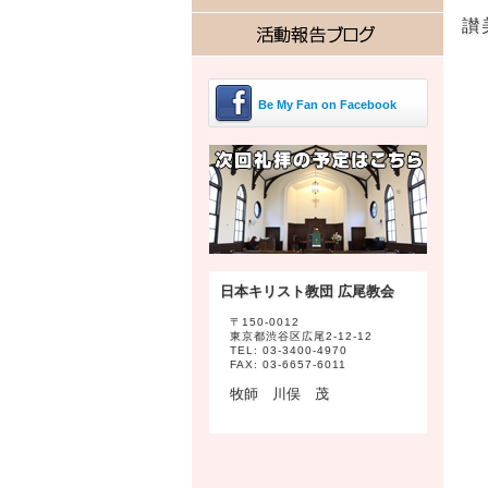
讃
Be My Fan on Facebook
日本キリスト教団 広尾教会
〒150-0012
東京都渋谷区広尾2-12-12
TEL: 03-3400-4970
FAX: 03-6657-6011
牧師 川俣 茂