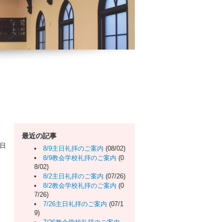
最近の記事
曜日
8/9主日礼拝のご案内
(08/02)
8/9教会学校礼拝のご案内
(0
8/02)
8/2主日礼拝のご案内
(07/26)
8/2教会学校礼拝のご案内
(0
7/26)
7/26主日礼拝のご案内
(07/1
9)