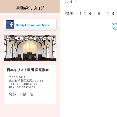
ます）
讃美：１１８、８、１３
7/
Be My Fan on Facebook
7/
日本キリスト教団 広尾教会
〒150-0012
東京都渋谷区広尾2-12-12
TEL: 03-3400-4970
FAX: 03-6657-6011
牧師 川俣 茂