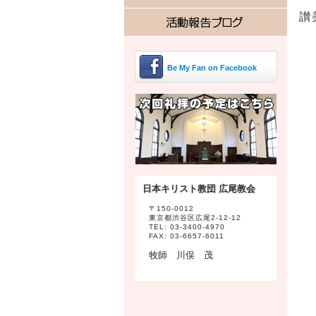
讃
Be My Fan on Facebook
日本キリスト教団 広尾教会
〒150-0012
東京都渋谷区広尾2-12-12
TEL: 03-3400-4970
FAX: 03-6657-6011
牧師 川俣 茂