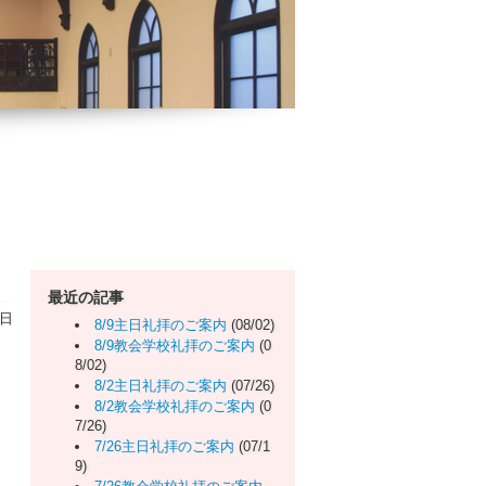
最近の記事
曜日
8/9主日礼拝のご案内
(08/02)
8/9教会学校礼拝のご案内
(0
8/02)
8/2主日礼拝のご案内
(07/26)
8/2教会学校礼拝のご案内
(0
7/26)
7/26主日礼拝のご案内
(07/1
9)